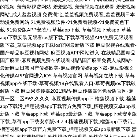
的视频_羞羞影视费网站_羞羞影视_羞羞视频在线观看_羞羞视频
网站_成人羞羞视频 免费湖北_羞羞视频免费观看_羞羞视频日本
动漫免费网站
91免费视频软件-91免费看视频-91免费黄色下
载-91免费版APP安装污
草莓app下载_草莓视频下载app_草莓
app下载安装无限看ios版下载_下载草莓视频APP免费无限观看
版下载_草莓视频app下载ios官网最新版下载
麻豆影视在线观看-
国产精品麻豆视频网站-麻豆视频APP网站进入-在线精品国精品
国产麻豆-麻豆视频免费在线观看-精品国产麻豆免费人成网站-
最新麻豆日韩国产传媒欧美-麻豆视频传媒app下载-麻豆影视文
化传媒APP官网进入IOS
草莓视频官网-草莓视频在线下载-草莓
视频app在线下载-草莓视频18在线观看入口-草莓视频ios下载破
解版下载
麻豆果冻传媒2021精品-麻豆传播媒体免费版官网-麻
豆一区二区99久久久久-麻豆视频传媒app下
榴莲视频下载_榴莲
app下载污_榴莲视频app下载官方免费下载_榴莲视频安卓app最
新版下载
草莓app下载_草莓app最新版下载_草莓app下载安卓版
下载_草莓app下载安卓版v4.7.4
榴莲视频下载_榴莲app下载污_
榴莲视频app下载官方免费下载_榴莲视频安卓app最新版下载
蜜