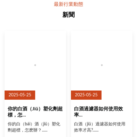
最新行業動態
新聞
2025-05-25
2025-05-25
你的白酒（jiǔ）塑化劑超
白酒過濾器如何使用效
標，怎...
率...
你的白（bái）酒（jiǔ）塑化
白酒（jiǔ）過濾器如何使用
劑超標，怎麽辦？......
效率才高?......