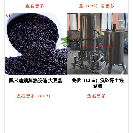
查看更多
查（chá）看更多
免拆（chāi）洗矽藻土過
黑米連續蒸熟設備 大豆蒸
濾機
查看更多（duō）
查看更多