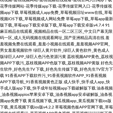
桃视频-蜜桃视频网站-蜜桃视频在线观看-蜜桃官网入口app下载
花季传媒网站-花季传媒app下载-花季传媒官网入口-花季传媒视
频app下载
草莓视频成人app免费_草莓视频旧址www在线_草莓
视频iOS下载_草莓视频成人网站免费
草莓app下载_草莓app最新
版下载_草莓app下载安卓版下载_草莓app下载安卓版v4.7.4
91
麻豆精品在线观看_视频精品在线一区二区三区_中文日产幕无限
码一区_成人无码视频在线观看网址_国产亚洲精品高清在线
羞
羞视频免费在线观看_羞羞小视频在线观看_羞羞视频APP官网_
男女羞羞视频软件
绿巨人黄片软件_绿巨人黄色软件_黄色成人
版绿巨人APP_绿巨人色污色资源污黄
荔枝视频APP黄色_荔枝视
频APP下载污_荔枝视频APP色版下载_荔枝视频APP黄版
好色先
生软件_好色先生TV 下载_好色先生传媒下载_好色先生TV官方下
载
91香蕉APP下载软件污_91香蕉视频软件APP_91香蕉视频
APP下载导航_91香蕉视频黄色正版
成人快手_快手成人app_快
手成人版app下载_快手成年短视频app下载破解版下载
油条视频
_油条视频appios苹果安卓下载_油条视频app安卓破解版_油条视
频app免费下载
黄瓜视频下载_黄瓜视频app_黄瓜视频下载ios版
下载_黄瓜视频下载ios版v4.2.2
草莓视频色板APP官网下载_草莓